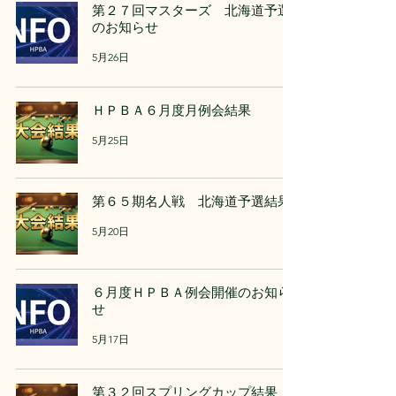
第２７回マスターズ 北海道予選
のお知らせ
5月26日
ＨＰＢＡ６月度月例会結果
5月25日
第６５期名人戦 北海道予選結果
5月20日
６月度ＨＰＢＡ例会開催のお知ら
せ
5月17日
第３２回スプリングカップ結果