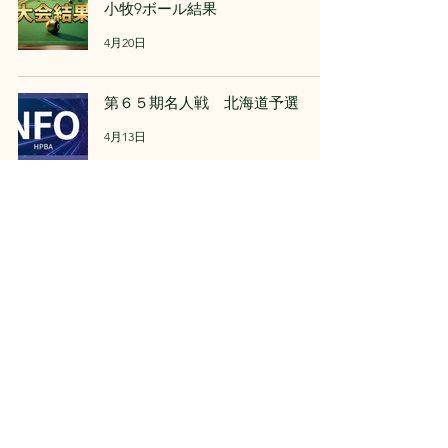
小牧9ボール結果
4月20日
第６５期名人戦 北海道予選
4月13日
第３２回スプリングカップのお知
らせ
4月6日
第３８回全道１４－１選手権大会
結果
3月22日
第３８回全道１４－１選手権大会