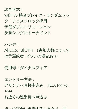
試合形式：
9ボール 勝者ブレイク・ランダムラッ
ク・チェスクロック採用
予選ダブルイリミーション
決勝シングルトーナメント
ハンデ：
A以上5、B以下4  （参加人数によって
は予選敗者1ダウンの場合あり）
使用球：ダイナスフィア
エントリー方法：
アサンテへ直接申込み　TEL 0144-76-
1644
お近くの連盟員へ申込み
※この試合に出場するにあたり、写