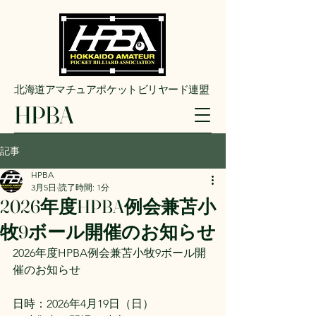
​北海道アマチュアポケットビリヤード連盟
HPBA
記事
HPBA
3月5日
読了時間: 1分
2026年度HPBA例会兼苫小
牧9ボール開催のお知らせ
2026年度HPBA例会兼苫小牧9ボール開
催のお知らせ
日時：2026年4月19日（日）