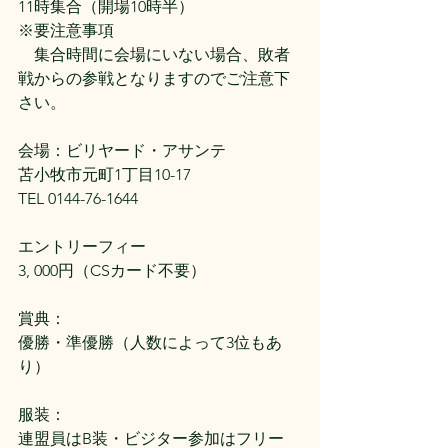
11時集合（開場10時半）
※要注意事項
　集合時間に会場にいない場合、敗者
戦からの参戦となりますのでご注意下
さい。
会場：ビリヤード・アサンテ
苫小牧市元町1丁目10-17
TEL 0144-76-1644
エントリーフィー
3, 000円（CSカード不要）
賞典：
優勝・準優勝（人数によって3位もあ
り）
服装：
連盟員はB装・ビジター参加はフリー